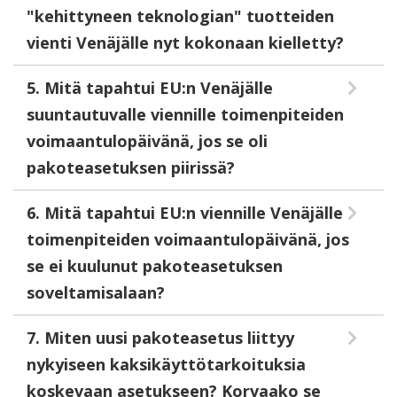
"kehittyneen teknologian" tuotteiden
vienti Venäjälle nyt kokonaan kielletty?
5. Mitä tapahtui EU:n Venäjälle
suuntautuvalle viennille toimenpiteiden
voimaantulopäivänä, jos se oli
pakoteasetuksen piirissä?
6. Mitä tapahtui EU:n viennille Venäjälle
toimenpiteiden voimaantulopäivänä, jos
se ei kuulunut pakoteasetuksen
soveltamisalaan?
7. Miten uusi pakoteasetus liittyy
nykyiseen kaksikäyttötarkoituksia
koskevaan asetukseen? Korvaako se