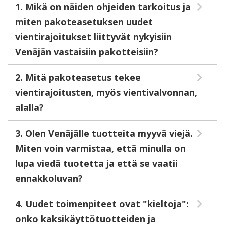
1. Mikä on näiden ohjeiden tarkoitus ja
miten pakoteasetuksen uudet
vientirajoitukset liittyvät nykyisiin
Venäjän vastaisiin pakotteisiin?
2. Mitä pakoteasetus tekee
vientirajoitusten, myös vientivalvonnan,
alalla?
3. Olen Venäjälle tuotteita myyvä viejä.
Miten voin varmistaa, että minulla on
lupa viedä tuotetta ja että se vaatii
ennakkoluvan?
4. Uudet toimenpiteet ovat "kieltoja":
onko kaksikäyttötuotteiden ja