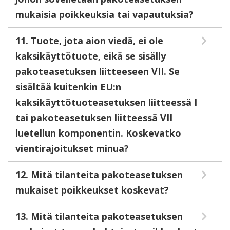
mukaisia poikkeuksia tai vapautuksia?
11. Tuote, jota aion viedä, ei ole
kaksikäyttötuote, eikä se sisälly
pakoteasetuksen liitteeseen VII. Se
sisältää kuitenkin EU:n
kaksikäyttötuoteasetuksen liitteessä I
tai pakoteasetuksen liitteessä VII
luetellun komponentin. Koskevatko
vientirajoitukset minua?
12. Mitä tilanteita pakoteasetuksen
mukaiset poikkeukset koskevat?
13. Mitä tilanteita pakoteasetuksen