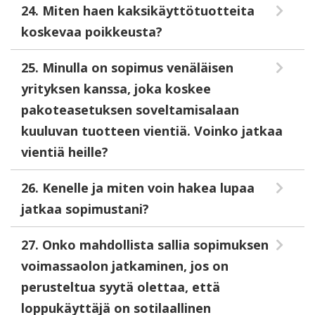
24. Miten haen kaksikäyttötuotteita
koskevaa poikkeusta?
25. Minulla on sopimus venäläisen
yrityksen kanssa, joka koskee
pakoteasetuksen soveltamisalaan
kuuluvan tuotteen vientiä. Voinko jatkaa
vientiä heille?
26. Kenelle ja miten voin hakea lupaa
jatkaa sopimustani?
27. Onko mahdollista sallia sopimuksen
voimassaolon jatkaminen, jos on
perusteltua syytä olettaa, että
loppukäyttäjä on sotilaallinen