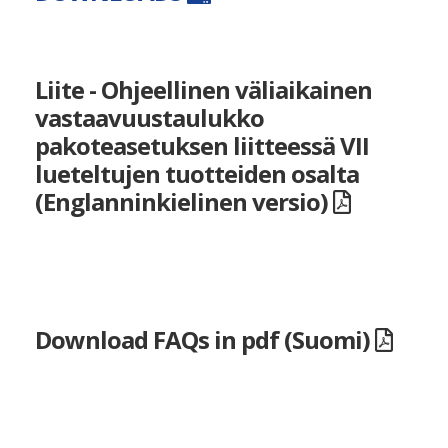
Liite - Ohjeellinen väliaikainen
vastaavuustaulukko
pakoteasetuksen liitteessä VII
lueteltujen tuotteiden osalta
(Englanninkielinen versio)
Download FAQs in pdf (Suomi)