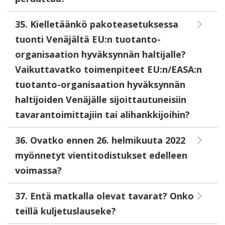
35. Kielletäänkö pakoteasetuksessa
tuonti Venäjältä EU:n tuotanto-
organisaation hyväksynnän haltijalle?
Vaikuttavatko toimenpiteet EU:n/EASA:n
tuotanto-organisaation hyväksynnän
haltijoiden Venäjälle sijoittautuneisiin
tavarantoimittajiin tai alihankkijoihin?
36. Ovatko ennen 26. helmikuuta 2022
myönnetyt vientitodistukset edelleen
voimassa?
37. Entä matkalla olevat tavarat? Onko
teillä kuljetuslauseke?