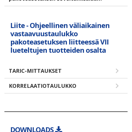
Liite - Ohjeellinen väliaikainen
vastaavuustaulukko
pakoteasetuksen liitteessä VII
lueteltujen tuotteiden osalta
TARIC-MITTAUKSET
KORRELAATIOTAULUKKO
DOWNLOADS