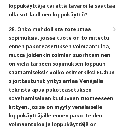
loppukäyttäjä tai että tavaroilla saattaa
olla sotilaallinen loppukäyttö?
28. Onko mahdollista toteuttaa
sopimuksia, joissa tuote on toimitettu
ennen pakoteasetuksen voimaantuloa,
mutta joidenkin toimien suorittaminen
on vielä tarpeen sopimuksen loppuun
saattamiseksi? Voiko esimerkiksi EU:hun
sijoittautunut yritys antaa Venäjällä
teknistä apua pakoteasetuksen
soveltamisalaan kuuluvaan tuotteeseen
liittyen, jos se on myyty venäläiselle
loppukäyttäjälle ennen pakotteiden
voimaantuloa ja loppukäyttäjä on