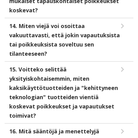
mukaiset tapauskohtaiset poikkeukset
koskevat?
14. Miten viejä voi osoittaa
vakuuttavasti, että jokin vapautuksista
tai poikkeuksista soveltuu sen
tilanteeseen?
15. Voitteko selittää
yksityiskohtaisemmin, miten
kaksikäyttötuotteiden ja "kehittyneen
teknologian" tuotteiden vientiä
koskevat poikkeukset ja vapautukset
toimivat?
16. Mitä sääntöjä ja menettelyjä