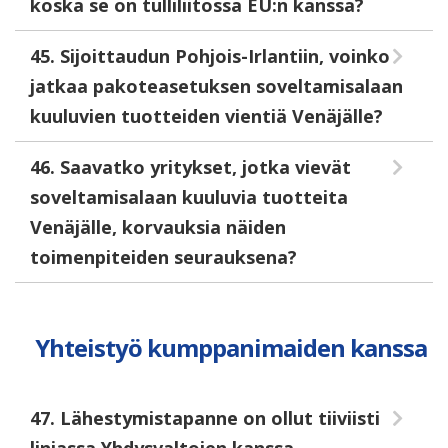
koska se on tulliliitossa EU:n kanssa?
45. Sijoittaudun Pohjois-Irlantiin, voinko
jatkaa pakoteasetuksen soveltamisalaan
kuuluvien tuotteiden vientiä Venäjälle?
46. Saavatko yritykset, jotka vievät
soveltamisalaan kuuluvia tuotteita
Venäjälle, korvauksia näiden
toimenpiteiden seurauksena?
Yhteistyö kumppanimaiden kanssa
47. Lähestymistapanne on ollut tiiviisti